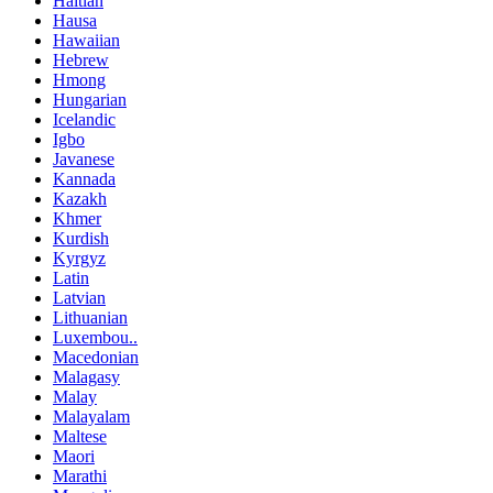
Haitian
Hausa
Hawaiian
Hebrew
Hmong
Hungarian
Icelandic
Igbo
Javanese
Kannada
Kazakh
Khmer
Kurdish
Kyrgyz
Latin
Latvian
Lithuanian
Luxembou..
Macedonian
Malagasy
Malay
Malayalam
Maltese
Maori
Marathi