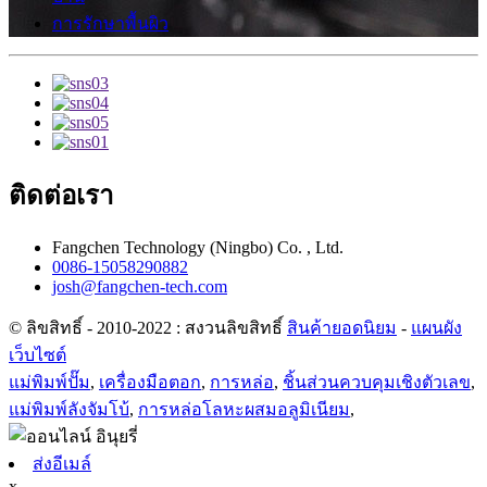
การรักษาพื้นผิว
ติดต่อเรา
Fangchen Technology (Ningbo) Co. , Ltd.
0086-15058290882
josh@fangchen-tech.com
© ลิขสิทธิ์ - 2010-2022 : สงวนลิขสิทธิ์
สินค้ายอดนิยม
-
แผนผัง
เว็บไซต์
แม่พิมพ์ปั๊ม
,
เครื่องมือตอก
,
การหล่อ
,
ชิ้นส่วนควบคุมเชิงตัวเลข
,
แม่พิมพ์ลังจัมโบ้
,
การหล่อโลหะผสมอลูมิเนียม
,
ส่งอีเมล์
x