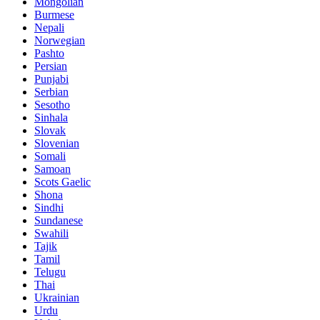
Mongolian
Burmese
Nepali
Norwegian
Pashto
Persian
Punjabi
Serbian
Sesotho
Sinhala
Slovak
Slovenian
Somali
Samoan
Scots Gaelic
Shona
Sindhi
Sundanese
Swahili
Tajik
Tamil
Telugu
Thai
Ukrainian
Urdu