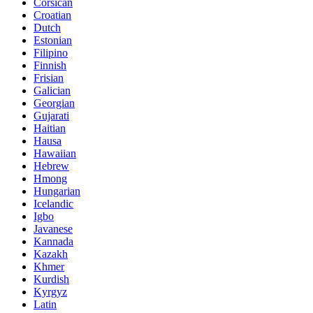
Corsican
Croatian
Dutch
Estonian
Filipino
Finnish
Frisian
Galician
Georgian
Gujarati
Haitian
Hausa
Hawaiian
Hebrew
Hmong
Hungarian
Icelandic
Igbo
Javanese
Kannada
Kazakh
Khmer
Kurdish
Kyrgyz
Latin