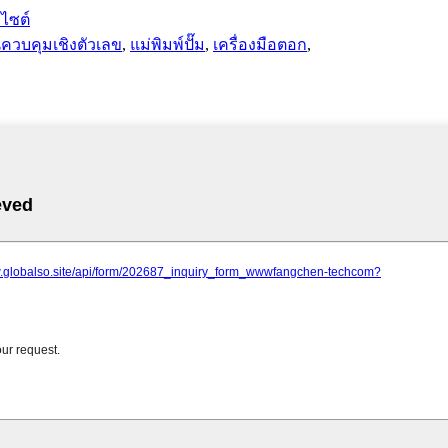
บไซต์
นควบคุมเชิงตัวเลข
,
แม่พิมพ์ปั๊ม
,
เครื่องมือตอก
,