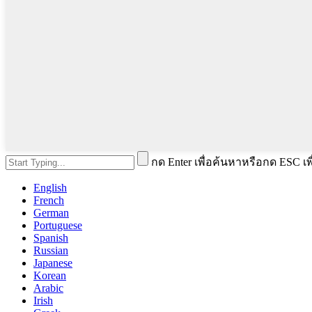
กด Enter เพื่อค้นหาหรือกด ESC เพื
English
French
German
Portuguese
Spanish
Russian
Japanese
Korean
Arabic
Irish