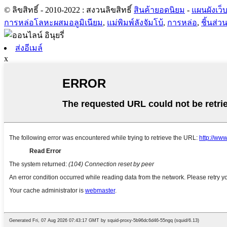
© ลิขสิทธิ์ - 2010-2022 : สงวนลิขสิทธิ์
สินค้ายอดนิยม
-
แผนผังเว็
การหล่อโลหะผสมอลูมิเนียม
,
แม่พิมพ์ลังจัมโบ้
,
การหล่อ
,
ชิ้นส่ว
ส่งอีเมล์
x