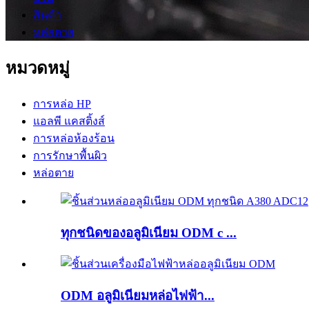
สินค้า
หล่อตาย
หมวดหมู่
การหล่อ HP
แอลพี แคสติ้งส์
การหล่อห้องร้อน
การรักษาพื้นผิว
หล่อตาย
ทุกชนิดของอลูมิเนียม ODM c ...
ODM อลูมิเนียมหล่อไฟฟ้า...