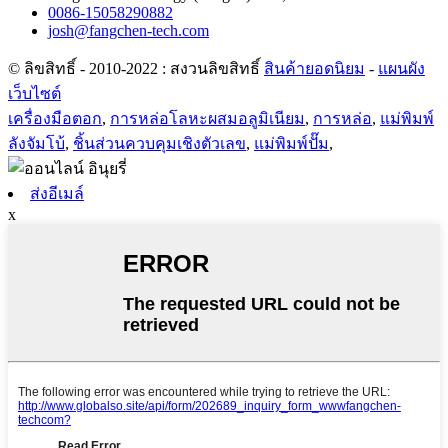
0086-15058290882
josh@fangchen-tech.com
© ลิขสิทธิ์ - 2010-2022 : สงวนลิขสิทธิ์
สินค้ายอดนิยม
-
แผนผัง
เว็บไซต์
เครื่องมือตอก
,
การหล่อโลหะผสมอลูมิเนียม
,
การหล่อ
,
แม่พิมพ์
ลังจัมโบ้
,
ชิ้นส่วนควบคุมเชิงตัวเลข
,
แม่พิมพ์ปั๊ม
,
ส่งอีเมล์
x