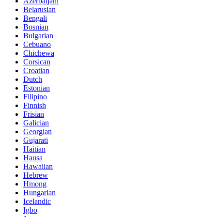
Azerbaijani
Belarusian
Bengali
Bosnian
Bulgarian
Cebuano
Chichewa
Corsican
Croatian
Dutch
Estonian
Filipino
Finnish
Frisian
Galician
Georgian
Gujarati
Haitian
Hausa
Hawaiian
Hebrew
Hmong
Hungarian
Icelandic
Igbo