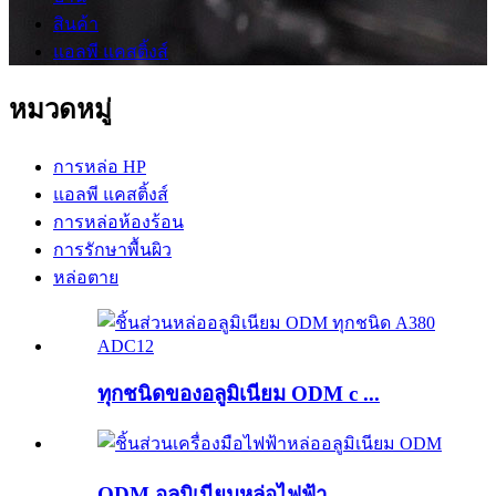
สินค้า
แอลพี แคสติ้งส์
หมวดหมู่
การหล่อ HP
แอลพี แคสติ้งส์
การหล่อห้องร้อน
การรักษาพื้นผิว
หล่อตาย
ทุกชนิดของอลูมิเนียม ODM c ...
ODM อลูมิเนียมหล่อไฟฟ้า...