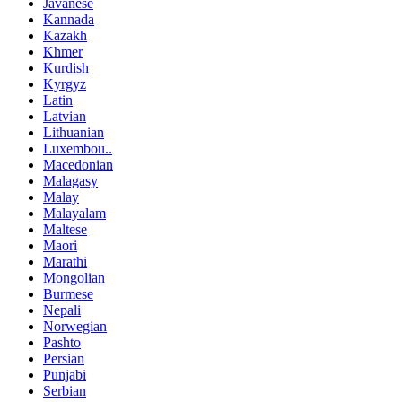
Javanese
Kannada
Kazakh
Khmer
Kurdish
Kyrgyz
Latin
Latvian
Lithuanian
Luxembou..
Macedonian
Malagasy
Malay
Malayalam
Maltese
Maori
Marathi
Mongolian
Burmese
Nepali
Norwegian
Pashto
Persian
Punjabi
Serbian